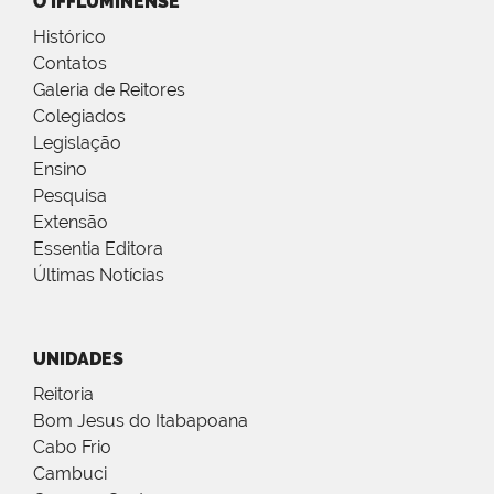
O IFFLUMINENSE
Histórico
Contatos
Galeria de Reitores
Colegiados
Legislação
Ensino
Pesquisa
Extensão
Essentia Editora
Últimas Notícias
UNIDADES
Reitoria
Bom Jesus do Itabapoana
Cabo Frio
Cambuci