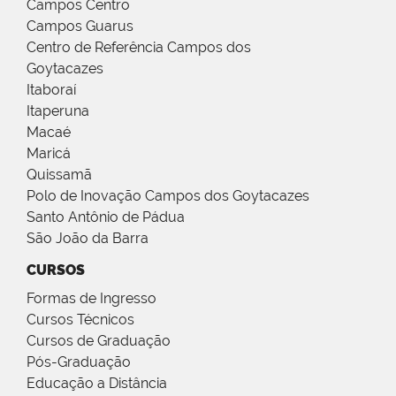
Campos Centro
Campos Guarus
Centro de Referência Campos dos
Goytacazes
Itaboraí
Itaperuna
Macaé
Maricá
Quissamã
Polo de Inovação Campos dos Goytacazes
Santo Antônio de Pádua
São João da Barra
CURSOS
Formas de Ingresso
Cursos Técnicos
Cursos de Graduação
Pós-Graduação
Educação a Distância