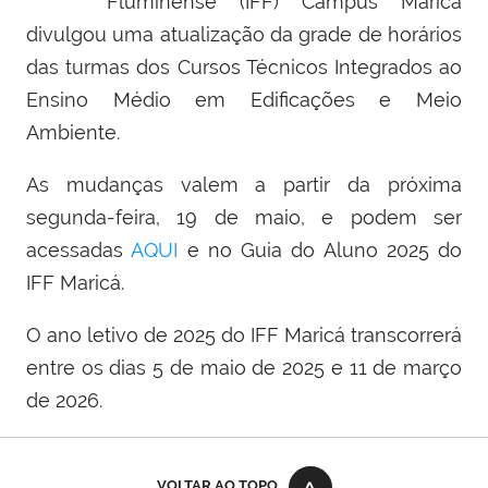
Fluminense (IFF) Campus Maricá
divulgou uma atualização da grade de horários
das turmas dos Cursos Técnicos Integrados ao
Ensino Médio em Edificações e Meio
Ambiente.
As mudanças valem a partir da próxima
segunda-feira, 19 de maio, e podem ser
acessadas
AQUI
e no Guia do Aluno 2025 do
IFF Maricá.
O ano letivo de 2025 do IFF Maricá transcorrerá
entre os dias 5 de maio de 2025 e 11 de março
de 2026.
VOLTAR AO TOPO