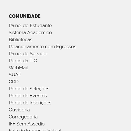
COMUNIDADE
Painel do Estudante
Sistema Acadêmico
Bibliotecas
Relacionamento com Egressos
Painel do Servidor
Portal da TIC
WebMail
SUAP
CDD
Portal de Seleções
Portal de Eventos
Portal de Inscrições
Ouvidoria
Corregedoria
IFF Sem Assédio
Sala de Imprensa Virtual