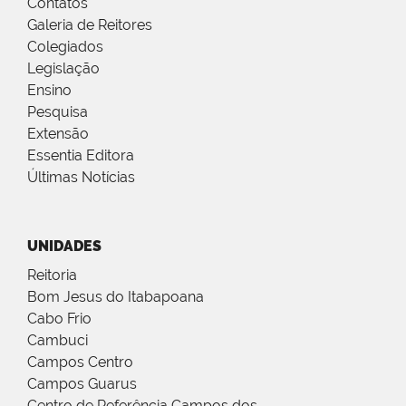
Contatos
Galeria de Reitores
Colegiados
Legislação
Ensino
Pesquisa
Extensão
Essentia Editora
Últimas Notícias
UNIDADES
Reitoria
Bom Jesus do Itabapoana
Cabo Frio
Cambuci
Campos Centro
Campos Guarus
Centro de Referência Campos dos