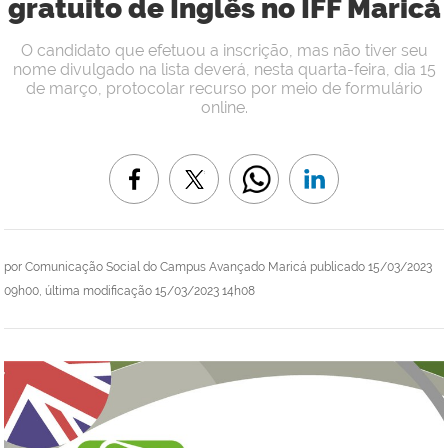
gratuito de Inglês no IFF Maricá
O candidato que efetuou a inscrição, mas não tiver seu
nome divulgado na lista deverá, nesta quarta-feira, dia 15
de março, protocolar recurso por meio de formulário
online.
por
Comunicação Social do Campus Avançado Maricá
publicado
15/03/2023
09h00,
última modificação
15/03/2023 14h08