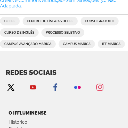
Creative Commons Atribuição-SemDerivações 3.0 Não
Adaptada
.
CELIFF
CENTRO DE LÍNGUAS DO IFF
CURSO GRATUITO
CURSO DE INGLÊS
PROCESSO SELETIVO
CAMPUS AVANÇADO MARICÁ
CAMPUS MARICÁ
IFF MARICÁ
REDES SOCIAIS
O IFFLUMINENSE
Histórico