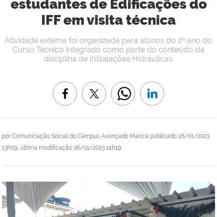
estudantes de Edificações do
IFF em visita técnica
Atividade externa foi organizada para alunos do 2º ano do
Curso Técnico Integrado como parte do conteúdo da
disciplina de Instalações Hidráulicas.
por
Comunicação Social do Campus Avançado Maricá
publicado
26/01/2023
13h09,
última modificação
26/01/2023 14h19