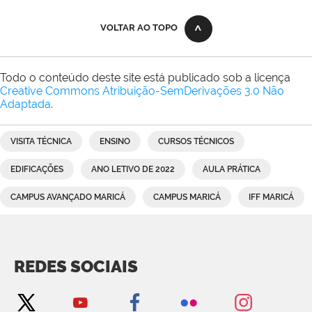
VOLTAR AO TOPO
Todo o conteúdo deste site está publicado sob a licença
Creative Commons Atribuição-SemDerivações 3.0 Não
Adaptada
.
VISITA TÉCNICA
ENSINO
CURSOS TÉCNICOS
EDIFICAÇÕES
ANO LETIVO DE 2022
AULA PRÁTICA
CAMPUS AVANÇADO MARICÁ
CAMPUS MARICÁ
IFF MARICÁ
REDES SOCIAIS