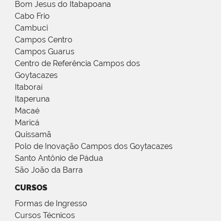
Bom Jesus do Itabapoana
Cabo Frio
Cambuci
Campos Centro
Campos Guarus
Centro de Referência Campos dos
Goytacazes
Itaboraí
Itaperuna
Macaé
Maricá
Quissamã
Polo de Inovação Campos dos Goytacazes
Santo Antônio de Pádua
São João da Barra
CURSOS
Formas de Ingresso
Cursos Técnicos