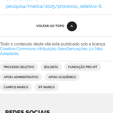
pesquisa/marica/2025/processo_seletivo-6
.
VOLTAR AO TOPO
Todo o conteúdo deste site está publicado sob a licença
Creative Commons Atribuição-SemDerivações 3.0 Não
Adaptada
.
PROCESSO SELETIVO
BOLSISTA
FUNDAÇÃO PRO-IFF
APOIO ADMINISTRATIVO
APOIO ACADÊMICO
CAMPUS MARICÁ
IFF MARICÁ
REDES SOCIAIS