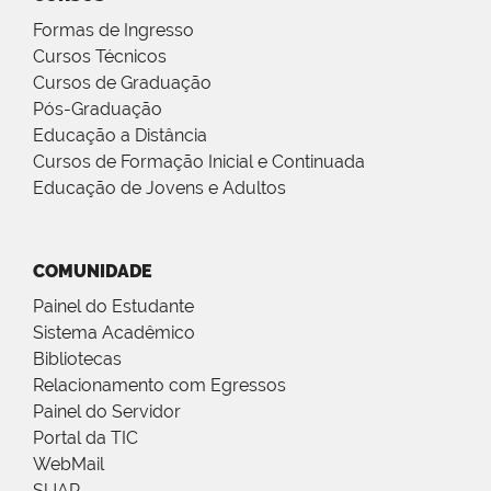
Formas de Ingresso
Cursos Técnicos
Cursos de Graduação
Pós-Graduação
Educação a Distância
Cursos de Formação Inicial e Continuada
Educação de Jovens e Adultos
COMUNIDADE
Painel do Estudante
Sistema Acadêmico
Bibliotecas
Relacionamento com Egressos
Painel do Servidor
Portal da TIC
WebMail
SUAP