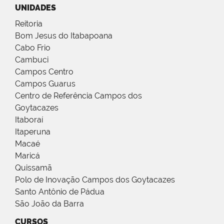
UNIDADES
Reitoria
Bom Jesus do Itabapoana
Cabo Frio
Cambuci
Campos Centro
Campos Guarus
Centro de Referência Campos dos
Goytacazes
Itaboraí
Itaperuna
Macaé
Maricá
Quissamã
Polo de Inovação Campos dos Goytacazes
Santo Antônio de Pádua
São João da Barra
CURSOS