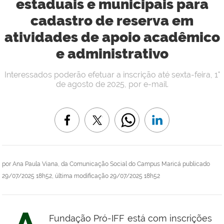
estaduais e municipais para
cadastro de reserva em
atividades de apoio acadêmico
e administrativo
Interessados poderão efetuar a inscrição até sexta-feira, 1°
de agosto de 2025, por e-mail.
por
Ana Paula Viana, da Comunicação Social do Campus Maricá
publicado
29/07/2025 18h52,
última modificação
29/07/2025 18h52
Fundação Pró-IFF está com inscrições