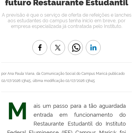
futuro Restaurante Estudantil
A previsão é que o serviço de oferta de refeições e lanches
aos estudantes do campus tenha início em breve, por
empresa especializada já contratada pelo Instituto.
por
Ana Paula Viana, da Comunicação Social do Campus Maricá
publicado
02/07/2026 13h45,
última modificação
02/07/2026 13h45
M
ais um passo para a tão aguardada
entrada em funcionamento do
Restaurante Estudantil do Instituto
Federal Fluminense (IFF) Campus Maricá: foi