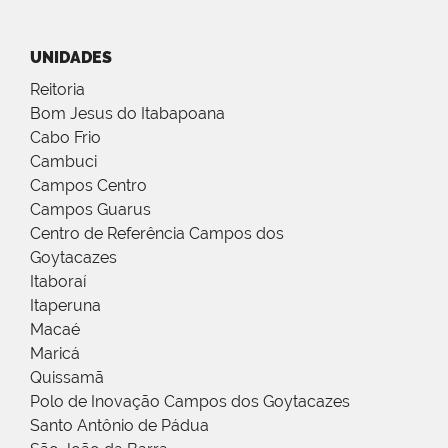
UNIDADES
Reitoria
Bom Jesus do Itabapoana
Cabo Frio
Cambuci
Campos Centro
Campos Guarus
Centro de Referência Campos dos
Goytacazes
Itaboraí
Itaperuna
Macaé
Maricá
Quissamã
Polo de Inovação Campos dos Goytacazes
Santo Antônio de Pádua