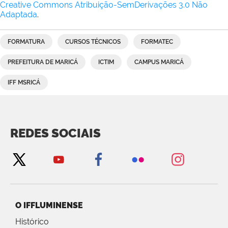
Creative Commons Atribuição-SemDerivações 3.0 Não
Adaptada
.
FORMATURA
CURSOS TÉCNICOS
FORMATEC
PREFEITURA DE MARICÁ
ICTIM
CAMPUS MARICÁ
IFF MSRICÁ
REDES SOCIAIS
O IFFLUMINENSE
Histórico