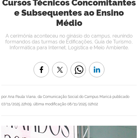
Cursos Técnicos Concomitantes
e Subsequentes ao Ensino
Médio
A cerimônia aconteceu no ginásio do campus, reunindo
formandos das turmas de Edificações, Guia de Turismo,
Informática para Internet, Logística e Meio Ambiente.
por
Ana Paula Viana, da Comunicação Social do Campus Maricá
publicado
07/11/2025 22h09,
última modificação
08/11/2025 02h02