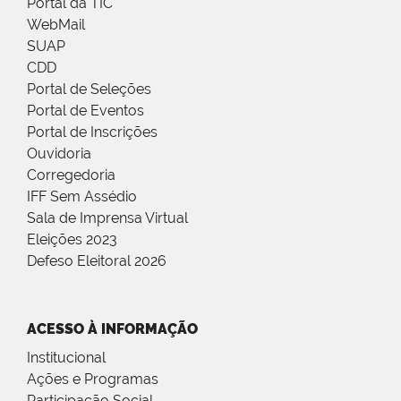
Portal da TIC
WebMail
SUAP
CDD
Portal de Seleções
Portal de Eventos
Portal de Inscrições
Ouvidoria
Corregedoria
IFF Sem Assédio
Sala de Imprensa Virtual
Eleições 2023
Defeso Eleitoral 2026
ACESSO À INFORMAÇÃO
Institucional
Ações e Programas
Participação Social