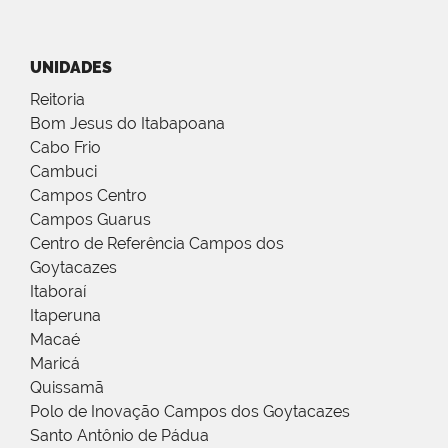
UNIDADES
Reitoria
Bom Jesus do Itabapoana
Cabo Frio
Cambuci
Campos Centro
Campos Guarus
Centro de Referência Campos dos
Goytacazes
Itaboraí
Itaperuna
Macaé
Maricá
Quissamã
Polo de Inovação Campos dos Goytacazes
Santo Antônio de Pádua