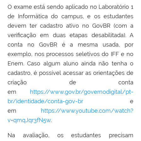
O exame está sendo aplicado no Laboratório 1
de Informática do campus, e os estudantes
devem ter cadastro ativo no GovBR
(
com a
verificação em duas etapas desabilitada
)
. A
conta no GovBR é a mesma usada, por
exemplo, nos processos seletivos do IFF e no
Enem. Caso algum aluno ainda não tenha o
cadastro, é possível acessar as orientações de
criação de conta
em
https://www.gov.br/governodigital/pt-
br/identidade/conta-gov-br
e
em
https://www.youtube.com/watch?
v=qmqJqr3fN5w
.
Na avaliação, os estudantes precisam