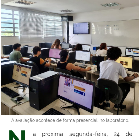
A avaliação acontece de forma presencial, no laboratório.
N
a próxima segunda-feira, 24 de