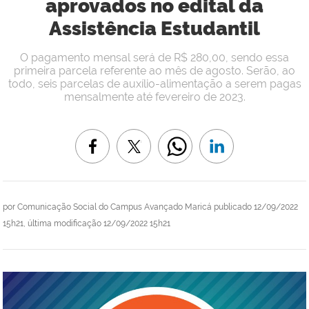
aprovados no edital da
Assistência Estudantil
O pagamento mensal será de R$ 280,00, sendo essa
primeira parcela referente ao mês de agosto. Serão, ao
todo, seis parcelas de auxílio-alimentação a serem pagas
mensalmente até fevereiro de 2023.
por
Comunicação Social do Campus Avançado Maricá
publicado
12/09/2022
15h21,
última modificação
12/09/2022 15h21