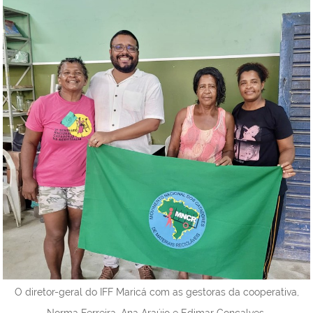
O diretor-geral do IFF Maricá com as gestoras da cooperativa,