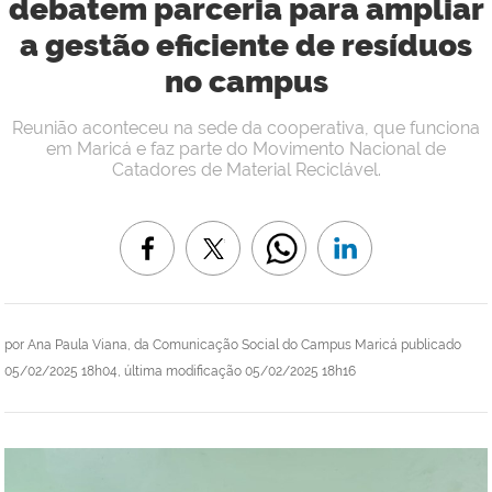
debatem parceria para ampliar
a gestão eficiente de resíduos
no campus
Reunião aconteceu na sede da cooperativa, que funciona
em Maricá e faz parte do Movimento Nacional de
Catadores de Material Reciclável.
por
Ana Paula Viana, da Comunicação Social do Campus Maricá
publicado
05/02/2025 18h04,
última modificação
05/02/2025 18h16