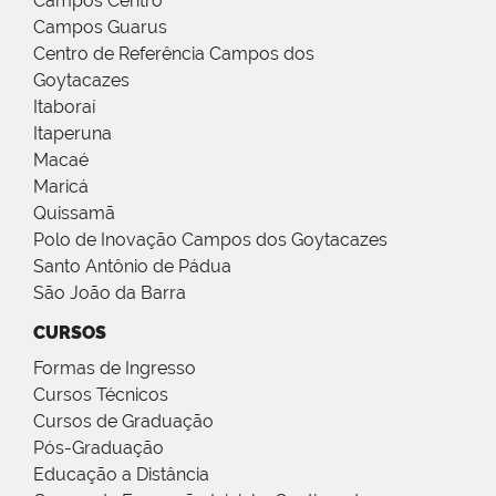
Campos Centro
Campos Guarus
Centro de Referência Campos dos
Goytacazes
Itaboraí
Itaperuna
Macaé
Maricá
Quissamã
Polo de Inovação Campos dos Goytacazes
Santo Antônio de Pádua
São João da Barra
CURSOS
Formas de Ingresso
Cursos Técnicos
Cursos de Graduação
Pós-Graduação
Educação a Distância