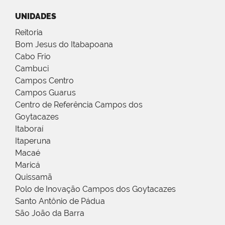
UNIDADES
Reitoria
Bom Jesus do Itabapoana
Cabo Frio
Cambuci
Campos Centro
Campos Guarus
Centro de Referência Campos dos
Goytacazes
Itaboraí
Itaperuna
Macaé
Maricá
Quissamã
Polo de Inovação Campos dos Goytacazes
Santo Antônio de Pádua
São João da Barra