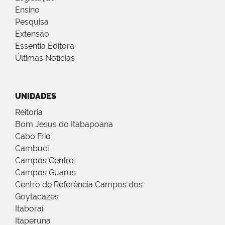
Ensino
Pesquisa
Extensão
Essentia Editora
Últimas Notícias
UNIDADES
Reitoria
Bom Jesus do Itabapoana
Cabo Frio
Cambuci
Campos Centro
Campos Guarus
Centro de Referência Campos dos
Goytacazes
Itaboraí
Itaperuna