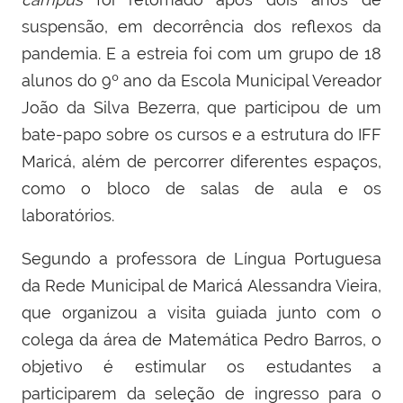
suspensão, em decorrência dos reflexos da
pandemia. E a estreia foi com um grupo de 18
alunos do 9º ano da Escola Municipal Vereador
João da Silva Bezerra, que participou de um
bate-papo sobre os cursos e a estrutura do IFF
Maricá, além de percorrer diferentes espaços,
como o bloco de salas de aula e os
laboratórios.
Segundo a
professora de Língua Portuguesa
da Rede Municipal de Maricá Alessandra Vieira,
que organizou a visita guiada junto com o
colega da área de Matemática Pedro Barros, o
objetivo é estimular os estudantes a
participarem da seleção de ingresso para o