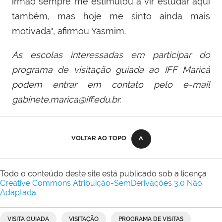
irmão sempre me estimulou a vir estudar aqui
também, mas hoje me sinto ainda mais
motivada", afirmou Yasmim.
As escolas interessadas em participar do
programa de visitação guiada ao IFF Maricá
podem entrar em contato pelo e-mail
gabinete.marica@iff.edu.br.
VOLTAR AO TOPO
Todo o conteúdo deste site está publicado sob a licença
Creative Commons Atribuição-SemDerivações 3.0 Não
Adaptada
.
VISITA GUIADA
VISITAÇÃO
PROGRAMA DE VISITAS