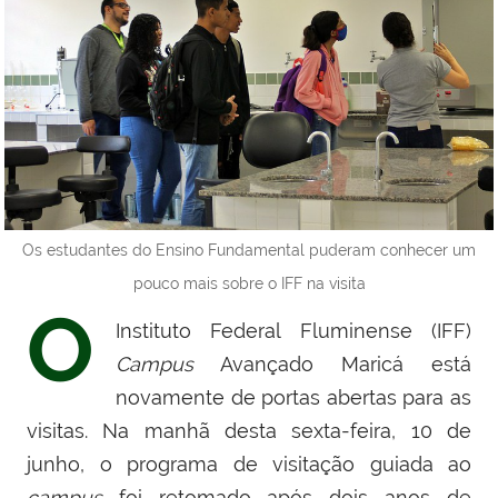
Os estudantes do Ensino Fundamental puderam conhecer um
pouco mais sobre o IFF na visita
O
Instituto Federal Fluminense (IFF)
Campus
Avançado Maricá está
novamente de portas abertas para as
visitas. Na manhã desta sexta-feira, 10 de
junho, o programa de visitação guiada ao
campus
foi retomado após dois anos de