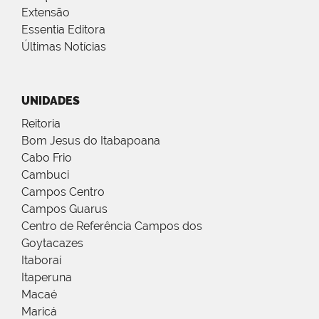
Extensão
Essentia Editora
Últimas Notícias
UNIDADES
Reitoria
Bom Jesus do Itabapoana
Cabo Frio
Cambuci
Campos Centro
Campos Guarus
Centro de Referência Campos dos
Goytacazes
Itaboraí
Itaperuna
Macaé
Maricá