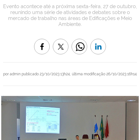
Evento acontece até a próxima sexta-feira, 27 de outubro,
reunindo uma série de atividades e debates sobre o
mercado de trabalho nas áreas de Edificações e Meio
Ambiente.
por
admin
publicado
23/10/2023 13h24,
última modificação
26/10/2023 16h14