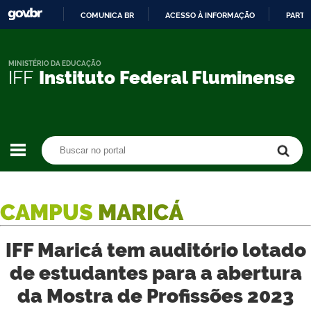
COMUNICA BR
ACESSO À INFORMAÇÃO
PARTI
IR
PARA
O
MINISTÉRIO DA EDUCAÇÃO
IFF
Instituto Federal Fluminense
CONTEÚDO
Buscar no portal
Buscar no portal
CAMPUS
MARICÁ
IFF Maricá tem auditório lotado
de estudantes para a abertura
da Mostra de Profissões 2023