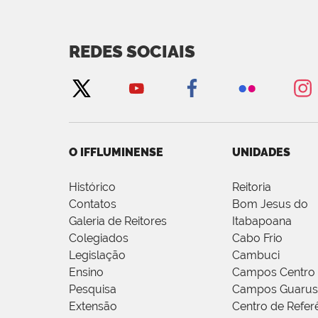
REDES SOCIAIS
O IFFLUMINENSE
UNIDADES
Histórico
Reitoria
Contatos
Bom Jesus do
Galeria de Reitores
Itabapoana
Colegiados
Cabo Frio
Legislação
Cambuci
Ensino
Campos Centro
Pesquisa
Campos Guarus
Extensão
Centro de Refer