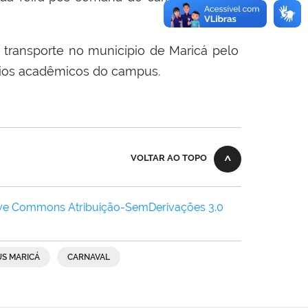
e transporte no município de Maricá pelo
rios acadêmicos do campus.
VOLTAR AO TOPO
ive Commons Atribuição-SemDerivações 3.0
S MARICÁ
CARNAVAL