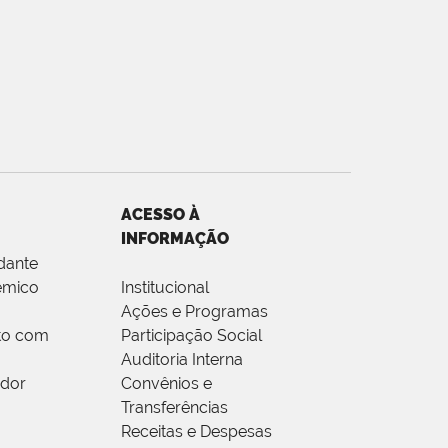
ACESSO À
INFORMAÇÃO
dante
êmico
Institucional
Ações e Programas
to com
Participação Social
Auditoria Interna
idor
Convênios e
Transferências
Receitas e Despesas