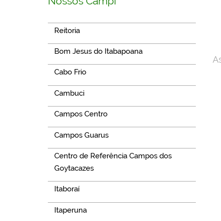
Nossos Campi
Reitoria
Bom Jesus do Itabapoana
A
Cabo Frio
Cambuci
Campos Centro
Campos Guarus
Centro de Referência Campos dos
Goytacazes
Itaboraí
Itaperuna