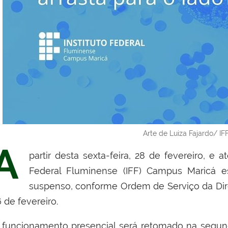
Arte de Luiza Fajardo/ IF
A
partir desta sexta-feira, 28 de fevereiro, e 
Federal Fluminense (IFF) Campus Maricá e
suspenso, conforme Ordem de Serviço da Dire
 de fevereiro.
 funcionamento presencial será retomado na segund