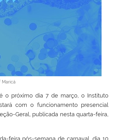
F Maricá
até o próximo dia 7 de março, o Instituto
stará com o funcionamento presencial
ção-Geral, publicada nesta quarta-feira,
a-feira pós-semana de carnaval, dia 10