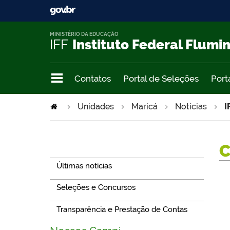
MINISTÉRIO DA EDUCAÇÃO
IFF
Instituto Federal Flumi
Contatos
Portal de Seleções
Port
Unidades
Maricá
Notícias
I
Navegação
Últimas notícias
Seleções e Concursos
Transparência e Prestação de Contas