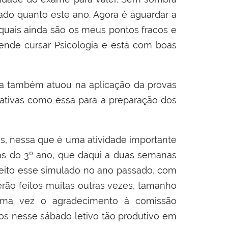
sado quanto este ano. Agora é aguardar a
 quais ainda são os meus pontos fracos e
etende cursar Psicologia e está com boas
uia também atuou na aplicação da provas
ciativas como essa para a preparação dos
, nessa que é uma atividade importante
as do 3º ano, que daqui a duas semanas
feito esse simulado no ano passado, com
rão feitos muitas outras vezes, tamanho
s uma vez o agradecimento à comissão
os nesse sábado letivo tão produtivo em