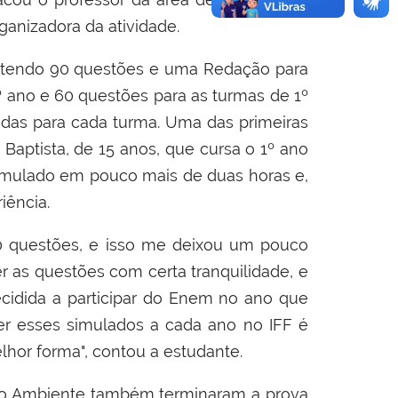
ganizadora da atividade.
a, tendo 90 questões e uma Redação para
º ano e 60 questões para as turmas de 1º
radas para cada turma. Uma das primeiras
s Baptista, de 15 anos, que cursa o 1º ano
simulado em pouco mais de duas horas e,
iência.
60 questões, e isso me deixou um pouco
er as questões com certa tranquilidade, e
cidida a participar do Enem no ano que
zer esses simulados a cada ano no IFF é
hor forma", contou a estudante.
Meio Ambiente também terminaram a prova