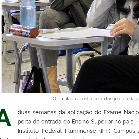
O simulado aconteceu ao longo de toda a
A
duas semanas da aplicação do Exame Nacion
porta de entrada do Ensino Superior no país —
Instituto Federal Fluminense (IFF) Campus