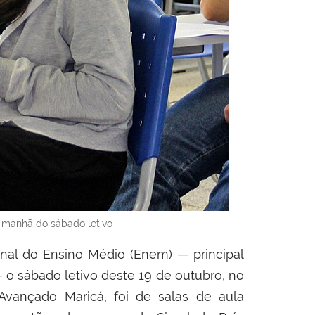
 manhã do sábado letivo
al do Ensino Médio (Enem) — principal
 o sábado letivo deste 19 de outubro, no
 Avançado Maricá, foi de salas de aula