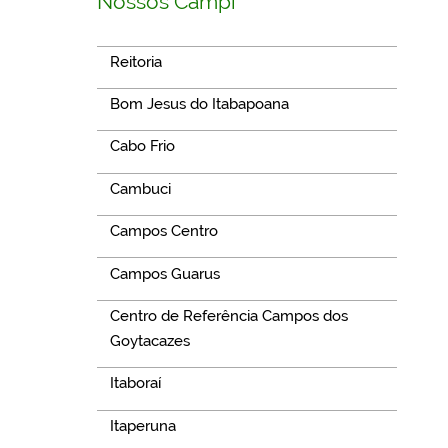
Nossos Campi
Reitoria
Bom Jesus do Itabapoana
Cabo Frio
Cambuci
Campos Centro
Campos Guarus
Centro de Referência Campos dos
Goytacazes
Itaboraí
Itaperuna