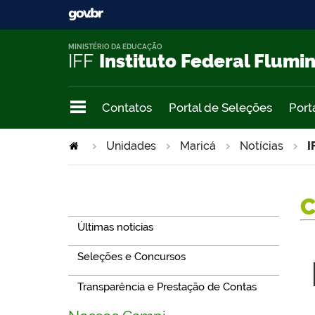
MINISTÉRIO DA EDUCAÇÃO
IFF
Instituto Federal Flumi
Contatos
Portal de Seleções
Port
Unidades
Maricá
Notícias
I
Navegação
Últimas notícias
Seleções e Concursos
Transparência e Prestação de Contas