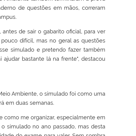
caderno de questões em mãos, correram
campus.
antes de sair o gabarito oficial, para ver
pouco difícil, mas no geral as questões
desse simulado e pretendo fazer também
ajudar bastante lá na frente", destacou
 Meio Ambiente, o simulado foi como uma
erá em duas semanas.
 de como me organizar, especialmente em
to o simulado no ano passado, mas desta
imidade do exame para valer. Sem sombra