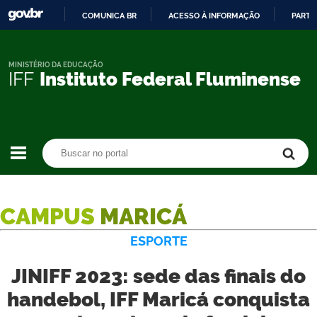
COMUNICA BR
ACESSO À INFORMAÇÃO
PARTI
IR
PARA
O
MINISTÉRIO DA EDUCAÇÃO
IFF
Instituto Federal Fluminense
CONTEÚDO
Buscar no portal
Buscar no portal
CAMPUS
MARICÁ
ESPORTE
JINIFF 2023: sede das finais do
handebol, IFF Maricá conquista