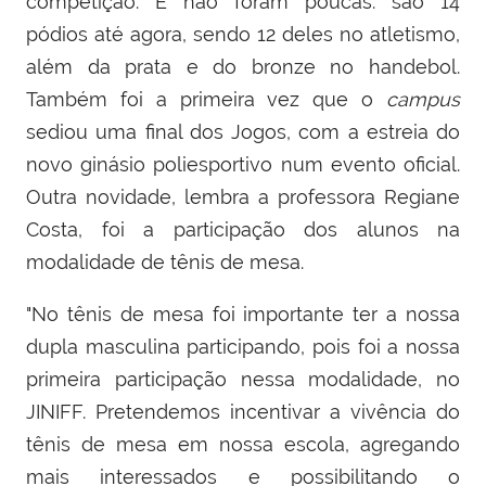
competição. E não foram poucas: são 14
pódios até agora, sendo 12 deles no atletismo,
além da prata e do bronze no handebol.
Também foi a primeira vez que o
campus
sediou uma final dos Jogos, com a estreia do
novo ginásio poliesportivo
num evento oficial
.
Outra novidade, lembra a professora Regiane
Costa, foi a participação dos alunos na
modalidade de tênis de mesa.
"No tênis de mesa foi importante ter a nossa
dupla masculina participando, pois foi a nossa
primeira participação nessa modalidade, no
JINIFF. Pretendemos incentivar a vivência do
tênis de mesa em nossa escola, agregando
mais interessados e possibilitando o