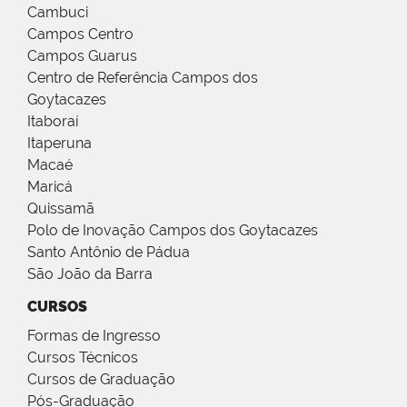
Cambuci
Campos Centro
Campos Guarus
Centro de Referência Campos dos
Goytacazes
Itaboraí
Itaperuna
Macaé
Maricá
Quissamã
Polo de Inovação Campos dos Goytacazes
Santo Antônio de Pádua
São João da Barra
CURSOS
Formas de Ingresso
Cursos Técnicos
Cursos de Graduação
Pós-Graduação