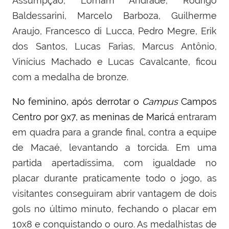
Assumpção, Lorham Andrade, Rodrigo
Baldessarini, Marcelo Barboza, Guilherme
Araujo, Francesco di Lucca, Pedro Megre, Erik
dos Santos, Lucas Farias, Marcus Antônio,
Vinícius Machado e Lucas Cavalcante, ficou
com a medalha de bronze.
No feminino, após derrotar o
Campus
Campos
Centro por 9x7, as meninas de Maricá
entraram
em quadra para a grande final,
contra a equipe
de Macaé,
levantando a torcida. Em uma
partida apertadíssima, com igualdade no
placar durante praticamente todo o jogo, as
visitantes conseguiram abrir vantagem de dois
gols no último minuto, fechando o placar em
10x8 e conquistando o ouro. As medalhistas de