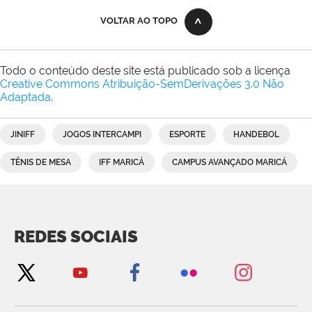
VOLTAR AO TOPO
Todo o conteúdo deste site está publicado sob a licença
Creative Commons Atribuição-SemDerivações 3.0 Não
Adaptada
.
JINIFF
JOGOS INTERCAMPI
ESPORTE
HANDEBOL
TÊNIS DE MESA
IFF MARICÁ
CAMPUS AVANÇADO MARICÁ
REDES SOCIAIS