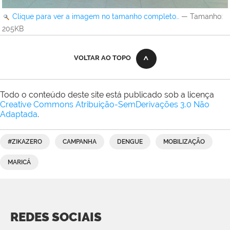
Clique para ver a imagem no tamanho completo…
—
Tamanho
:
205KB
VOLTAR AO TOPO
Todo o conteúdo deste site está publicado sob a licença
Creative Commons Atribuição-SemDerivações 3.0 Não
Adaptada
.
#ZIKAZERO
CAMPANHA
DENGUE
MOBILIZAÇÃO
MARICÁ
REDES SOCIAIS