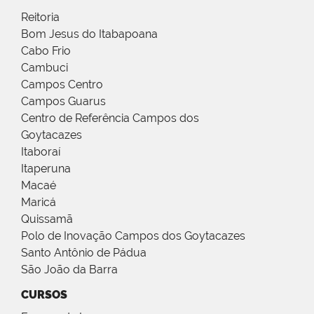
Reitoria
Bom Jesus do Itabapoana
Cabo Frio
Cambuci
Campos Centro
Campos Guarus
Centro de Referência Campos dos
Goytacazes
Itaboraí
Itaperuna
Macaé
Maricá
Quissamã
Polo de Inovação Campos dos Goytacazes
Santo Antônio de Pádua
São João da Barra
CURSOS