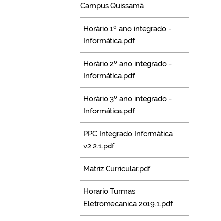
Campus Quissamã
Horário 1º ano integrado -
Informática.pdf
Horário 2º ano integrado -
Informática.pdf
Horário 3º ano integrado -
Informática.pdf
PPC Integrado Informática
v2.2.1.pdf
Matriz Curricular.pdf
Horario Turmas
Eletromecanica 2019.1.pdf