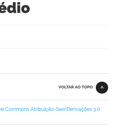
édio
VOLTAR AO TOPO
ive Commons Atribuição-SemDerivações 3.0