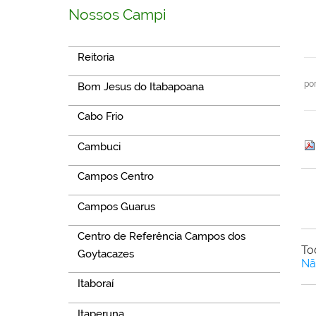
Nossos Campi
Reitoria
po
Bom Jesus do Itabapoana
Cabo Frio
Cambuci
Campos Centro
Campos Guarus
Centro de Referência Campos dos
To
Goytacazes
Nã
Itaboraí
Itaperuna