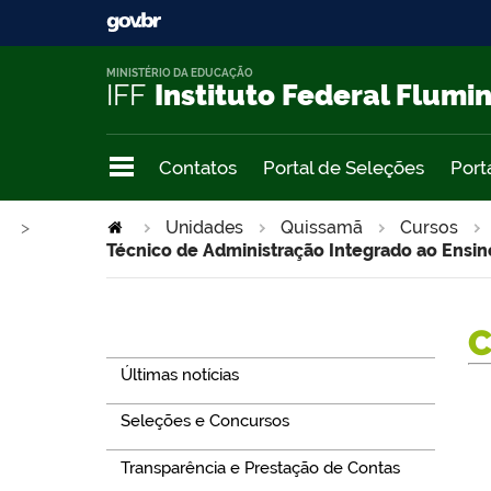
MINISTÉRIO DA EDUCAÇÃO
IFF
Instituto Federal Flumi
Contatos
Portal de Seleções
Port
>
Unidades
Quissamã
Cursos
Técnico de Administração Integrado ao Ensi
Navegação
Últimas notícias
Seleções e Concursos
Transparência e Prestação de Contas