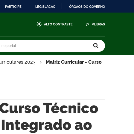
PARTICIPE
LEGISLAÇÃO
ÓRGÃOS DO GOVERNO
ALTO CONTRASTE
VLIBRAS
r no portal
r no portal
urriculares 2023
Matriz Curricular - Curso
 Curso Técnico
 Integrado ao