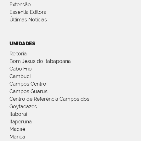
Extensão
Essentia Editora
Últimas Notícias
UNIDADES
Reitoria
Bom Jesus do Itabapoana
Cabo Frio
Cambuci
Campos Centro
Campos Guarus
Centro de Referência Campos dos
Goytacazes
Itaboraí
Itaperuna
Macaé
Maricá