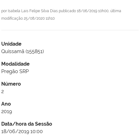
por
Isabela Lais Felipe Silva Dias
publicado
18/06/2019 10h00,
última
modificação
25/08/2020 11h10
Unidade
Quissamã (155851)
Modalidade
Pregão SRP
Número
2
Ano
2019
Data/hora da Sessão
18/06/2019 10:00