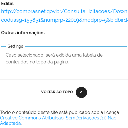
Edital
http://comprasnet.gov.br/ConsultaLicitacoes/Dow
coduasg=155851&numprp=22019&modprp=5&bidbird
Outras informações
Settings
Caso selecionado, será exibida uma tabela de
conteúdos no topo da página.
VOLTAR AO TOPO
Todo o conteúdo deste site está publicado sob a licença
Creative Commons Atribuição-SemDerivações 3.0 Não
Adaptada
.