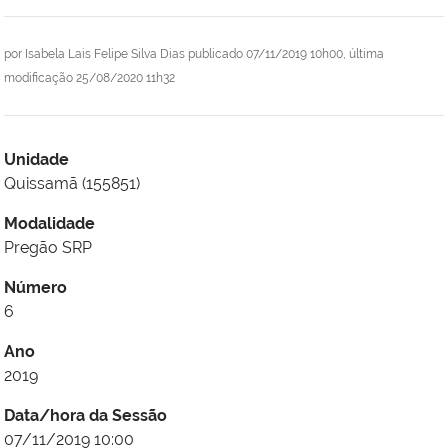
por
Isabela Lais Felipe Silva Dias
publicado
07/11/2019 10h00,
última
modificação
25/08/2020 11h32
Unidade
Quissamã (155851)
Modalidade
Pregão SRP
Número
6
Ano
2019
Data/hora da Sessão
07/11/2019 10:00