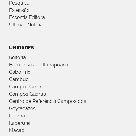
Pesquisa
Extensão
Essentia Editora
Últimas Notícias
UNIDADES
Reitoria
Bom Jesus do Itabapoana
Cabo Frio
Cambuci
Campos Centro
Campos Guarus
Centro de Referência Campos dos
Goytacazes
Itaboraí
Itaperuna
Macaé