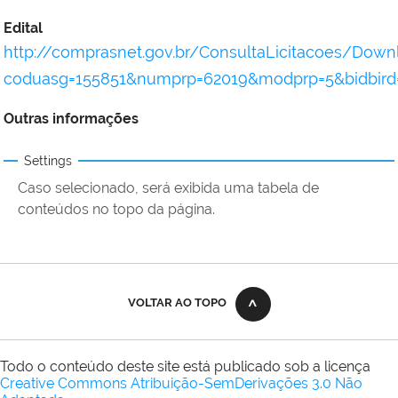
Edital
http://comprasnet.gov.br/ConsultaLicitacoes/Dow
coduasg=155851&numprp=62019&modprp=5&bidbird
Outras informações
Settings
Caso selecionado, será exibida uma tabela de
conteúdos no topo da página.
VOLTAR AO TOPO
Todo o conteúdo deste site está publicado sob a licença
Creative Commons Atribuição-SemDerivações 3.0 Não