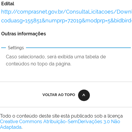
Edital
http://comprasnet.gov.br/ConsultaLicitacoes/Dow
coduasg=155851&numprp=72019&modprp=5&bidbird
Outras informações
Settings
Caso selecionado, será exibida uma tabela de
conteúdos no topo da página.
VOLTAR AO TOPO
Todo o conteúdo deste site está publicado sob a licença
Creative Commons Atribuição-SemDerivações 3.0 Não
Adaptada
.