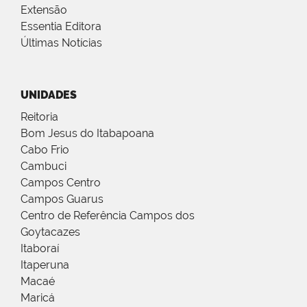
Extensão
Essentia Editora
Últimas Notícias
UNIDADES
Reitoria
Bom Jesus do Itabapoana
Cabo Frio
Cambuci
Campos Centro
Campos Guarus
Centro de Referência Campos dos
Goytacazes
Itaboraí
Itaperuna
Macaé
Maricá