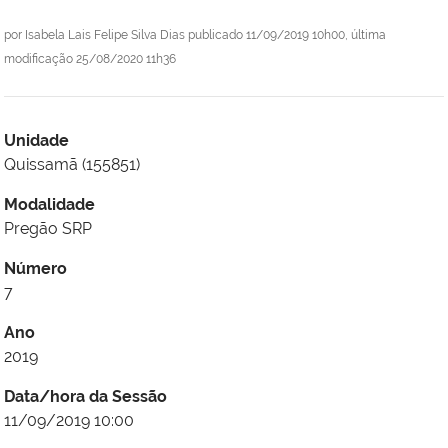
por
Isabela Lais Felipe Silva Dias
publicado
11/09/2019 10h00,
última
modificação
25/08/2020 11h36
Unidade
Quissamã (155851)
Modalidade
Pregão SRP
Número
7
Ano
2019
Data/hora da Sessão
11/09/2019 10:00