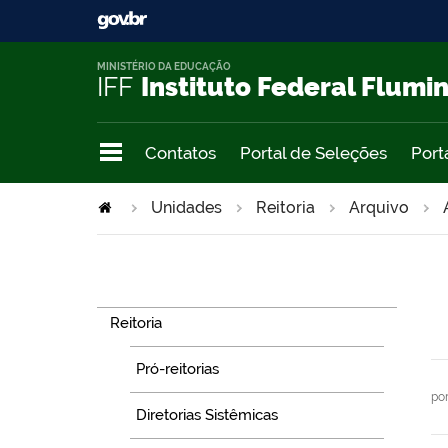
MINISTÉRIO DA EDUCAÇÃO
IFF
Instituto Federal Flumi
Contatos
Portal de Seleções
Port
Unidades
Reitoria
Arquivo
Navegação
Reitoria
Pró-reitorias
po
Diretorias Sistêmicas