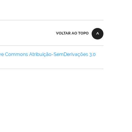
VOLTAR AO TOPO
ive Commons Atribuição-SemDerivações 3.0