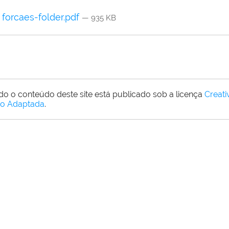
forcaes-folder.pdf
— 935 KB
do o conteúdo deste site está publicado sob a licença
Creat
o Adaptada
.