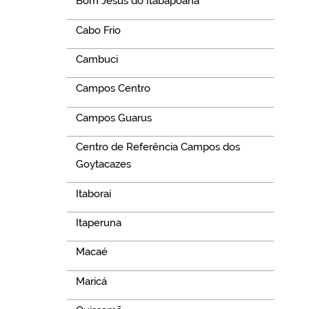
Bom Jesus do Itabapoana
Cabo Frio
Cambuci
Campos Centro
Campos Guarus
Centro de Referência Campos dos
Goytacazes
Itaboraí
Itaperuna
Macaé
Maricá