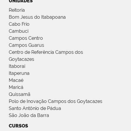
UNIDADES
Reitoria
Bom Jesus do Itabapoana
Cabo Frio
Cambuci
Campos Centro
Campos Guarus
Centro de Referência Campos dos
Goytacazes
Itaboraí
Itaperuna
Macaé
Maricá
Quissamã
Polo de Inovação Campos dos Goytacazes
Santo Antônio de Pádua
São João da Barra
CURSOS