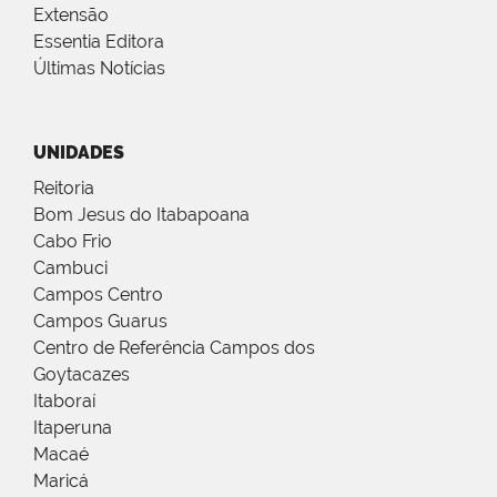
Extensão
Essentia Editora
Últimas Notícias
UNIDADES
Reitoria
Bom Jesus do Itabapoana
Cabo Frio
Cambuci
Campos Centro
Campos Guarus
Centro de Referência Campos dos
Goytacazes
Itaboraí
Itaperuna
Macaé
Maricá