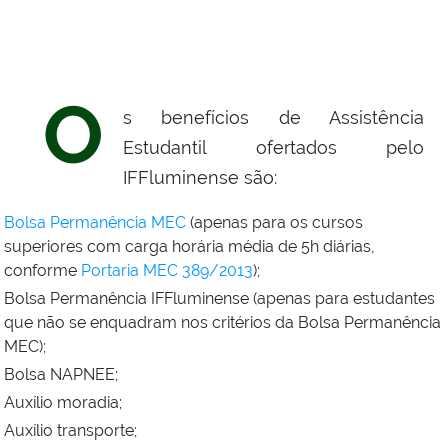
O
s benefícios de Assistência
Estudantil ofertados pelo
IFFluminense
são:
Bolsa Permanência MEC
(apenas para os cursos
superiores com carga horária média de 5h diárias,
conforme
Portaria MEC 389/2013
);
Bolsa Permanência
IFFluminense
(apenas para estudantes
que não se enquadram nos critérios da Bolsa
Permanência
MEC);
Bolsa NAPNEE;
Auxílio moradia;
Auxílio transporte;