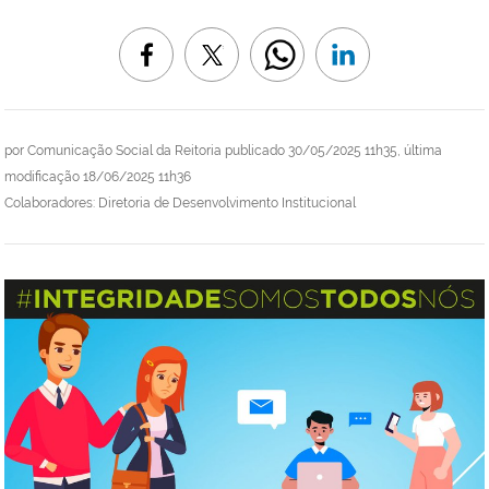
por
Comunicação Social da Reitoria
publicado
30/05/2025 11h35,
última
modificação
18/06/2025 11h36
Colaboradores: Diretoria de Desenvolvimento Institucional