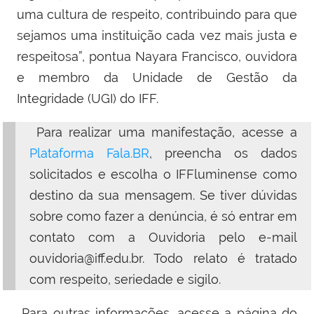
uma cultura de respeito, contribuindo para que
sejamos uma instituição cada vez mais justa e
respeitosa”, pontua Nayara Francisco, ouvidora
e membro da Unidade de Gestão da
Integridade (UGI) do IFF.
Para realizar uma manifestação, acesse a
Plataforma
Fala.BR
, preencha os dados
solicitados e escolha o IFFluminense como
destino da sua mensagem. Se tiver dúvidas
sobre como fazer a denúncia, é só entrar em
contato com a Ouvidoria pelo e-mail
ouvidoria@iff.edu.br. Todo relato é tratado
com respeito, seriedade e sigilo.
Para outras informações, acesse a página do