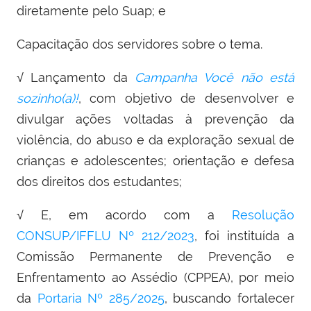
diretamente pelo Suap; e
Capacitação dos servidores sobre o tema.
√ Lançamento da
Campanha Você não está
sozinho(a)!
, com objetivo de desenvolver e
divulgar ações voltadas à prevenção da
violência, do abuso e da exploração sexual de
crianças e adolescentes; orientação e defesa
dos direitos dos estudantes;
√ E, em acordo c
om a
Resolução
CONSUP/IFFLU Nº 212/2023
, foi instituída a
Comissão Permanente de Prevenção e
Enfrentamento ao Assédio (CPPEA), por meio
da
Portaria Nº 285/2025
, buscando fortalecer