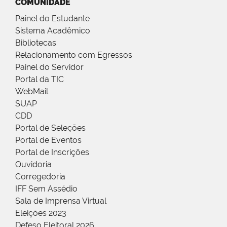
COMUNIDADE
Painel do Estudante
Sistema Acadêmico
Bibliotecas
Relacionamento com Egressos
Painel do Servidor
Portal da TIC
WebMail
SUAP
CDD
Portal de Seleções
Portal de Eventos
Portal de Inscrições
Ouvidoria
Corregedoria
IFF Sem Assédio
Sala de Imprensa Virtual
Eleições 2023
Defeso Eleitoral 2026