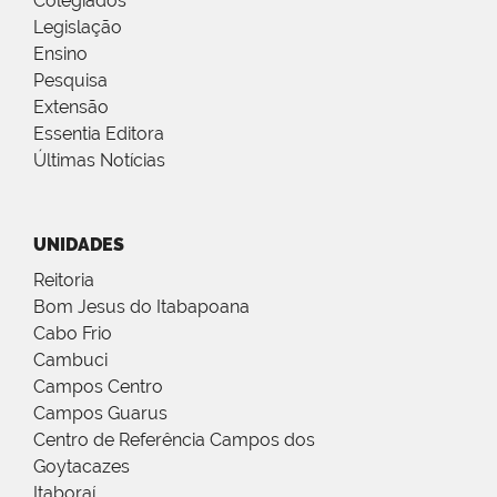
Colegiados
Legislação
Ensino
Pesquisa
Extensão
Essentia Editora
Últimas Notícias
UNIDADES
Reitoria
Bom Jesus do Itabapoana
Cabo Frio
Cambuci
Campos Centro
Campos Guarus
Centro de Referência Campos dos
Goytacazes
Itaboraí