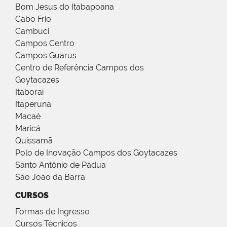
Bom Jesus do Itabapoana
Cabo Frio
Cambuci
Campos Centro
Campos Guarus
Centro de Referência Campos dos
Goytacazes
Itaboraí
Itaperuna
Macaé
Maricá
Quissamã
Polo de Inovação Campos dos Goytacazes
Santo Antônio de Pádua
São João da Barra
CURSOS
Formas de Ingresso
Cursos Técnicos