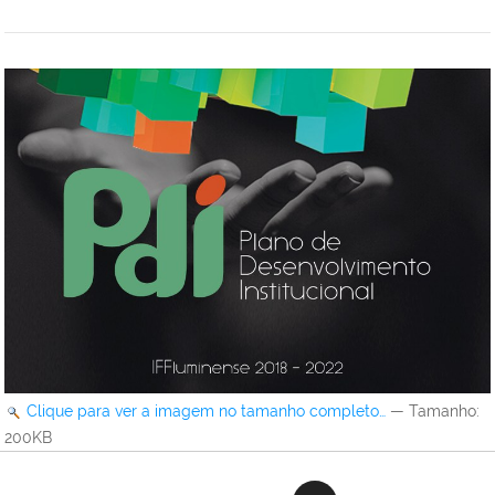
Clique para ver a imagem no tamanho completo…
—
Tamanho
:
200KB