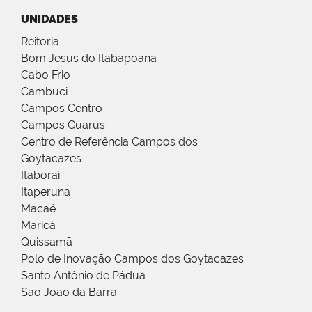
UNIDADES
Reitoria
Bom Jesus do Itabapoana
Cabo Frio
Cambuci
Campos Centro
Campos Guarus
Centro de Referência Campos dos
Goytacazes
Itaboraí
Itaperuna
Macaé
Maricá
Quissamã
Polo de Inovação Campos dos Goytacazes
Santo Antônio de Pádua
São João da Barra