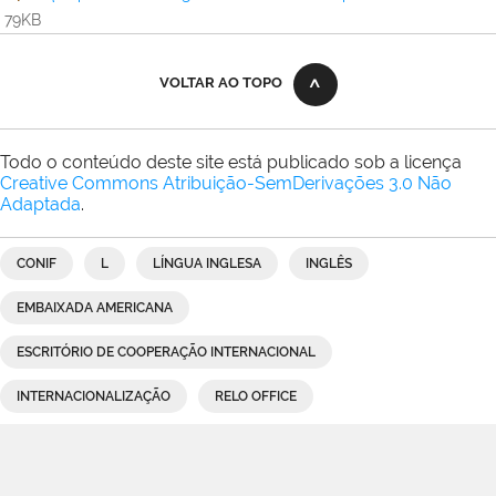
79KB
VOLTAR AO TOPO
Todo o conteúdo deste site está publicado sob a licença
Creative Commons Atribuição-SemDerivações 3.0 Não
Adaptada
.
CONIF
L
LÍNGUA INGLESA
INGLÊS
EMBAIXADA AMERICANA
ESCRITÓRIO DE COOPERAÇÃO INTERNACIONAL
INTERNACIONALIZAÇÃO
RELO OFFICE