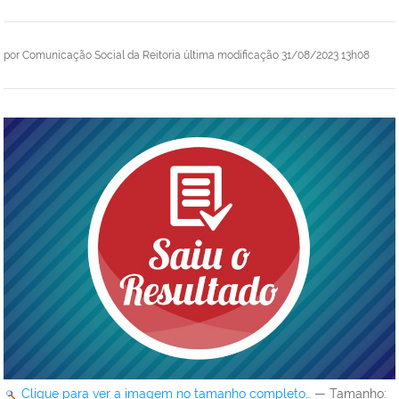
por
Comunicação Social da Reitoria
última modificação
31/08/2023 13h08
Clique para ver a imagem no tamanho completo…
—
Tamanho
: