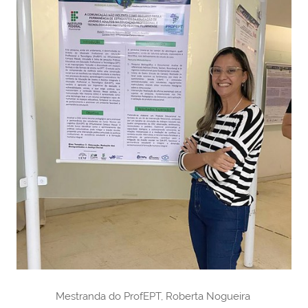
Mestranda do ProfEPT, Roberta Nogueira