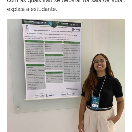
com as quais irão se deparar na sala de aula”,
explica a estudante.