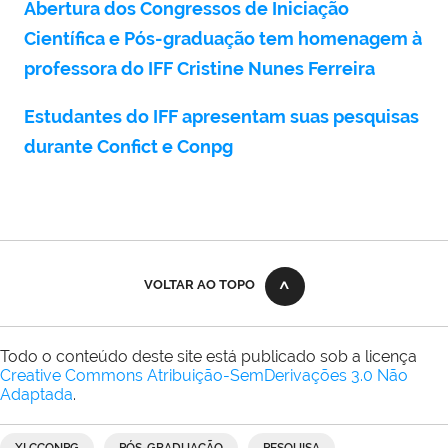
Abertura dos Congressos de Iniciação
Científica e Pós-graduação tem homenagem à
professora do IFF Cristine Nunes Ferreira
Estudantes do IFF apresentam suas pesquisas
durante Confict e Conpg
VOLTAR AO TOPO
Todo o conteúdo deste site está publicado sob a licença
Creative Commons Atribuição-SemDerivações 3.0 Não
Adaptada
.
XI CCONPG
PÓS-GRADUAÇÃO
PESQUISA