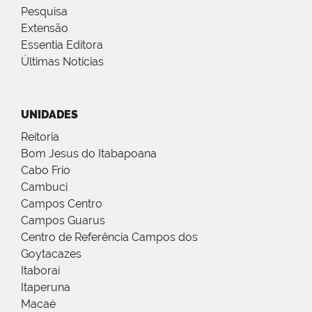
Pesquisa
Extensão
Essentia Editora
Últimas Notícias
UNIDADES
Reitoria
Bom Jesus do Itabapoana
Cabo Frio
Cambuci
Campos Centro
Campos Guarus
Centro de Referência Campos dos
Goytacazes
Itaboraí
Itaperuna
Macaé