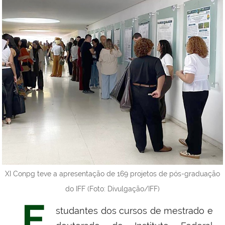
XI Conpg teve a apresentação de 169 projetos de pós-graduação
do IFF (Foto: Divulgação/IFF)
E
studantes dos cursos de mestrado e