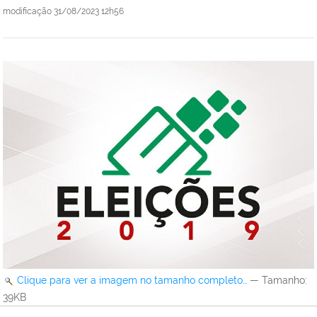
modificação
31/08/2023 12h56
Clique para ver a imagem no tamanho completo…
—
Tamanho
:
39KB