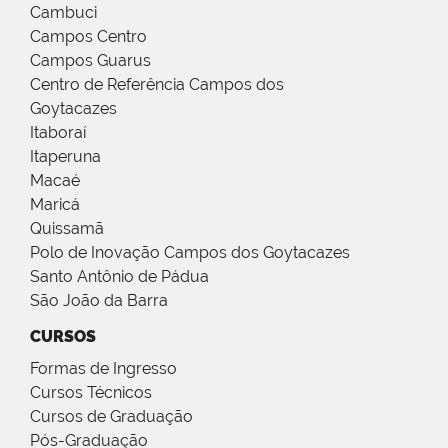
Cambuci
Campos Centro
Campos Guarus
Centro de Referência Campos dos
Goytacazes
Itaboraí
Itaperuna
Macaé
Maricá
Quissamã
Polo de Inovação Campos dos Goytacazes
Santo Antônio de Pádua
São João da Barra
CURSOS
Formas de Ingresso
Cursos Técnicos
Cursos de Graduação
Pós-Graduação