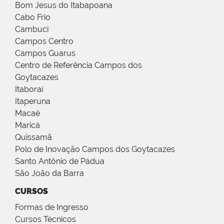
Bom Jesus do Itabapoana
Cabo Frio
Cambuci
Campos Centro
Campos Guarus
Centro de Referência Campos dos
Goytacazes
Itaboraí
Itaperuna
Macaé
Maricá
Quissamã
Polo de Inovação Campos dos Goytacazes
Santo Antônio de Pádua
São João da Barra
CURSOS
Formas de Ingresso
Cursos Técnicos