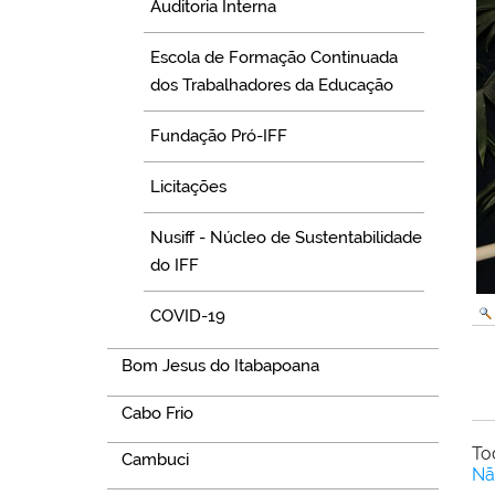
Auditoria Interna
Escola de Formação Continuada
dos Trabalhadores da Educação
Fundação Pró-IFF
Licitações
Nusiff - Núcleo de Sustentabilidade
do IFF
COVID-19
Bom Jesus do Itabapoana
Cabo Frio
To
Cambuci
Nã