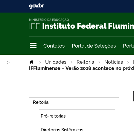
MINISTÉRIO DA EDUCAÇÃO
IFF
Instituto Federal Flumi
Contatos
Portal de Seleções
Port
>
Unidades
Reitoria
Notícias
IFFluminense – Verão 2018 acontece no pró
Navegação
Reitoria
Pró-reitorias
Diretorias Sistêmicas