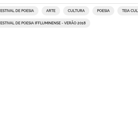
FESTIVAL DE POESIA
ARTE
CULTURA
POESIA
TEIA CU
FESTIVAL DE POESIA IFFLUMINENSE - VERÃO 2018