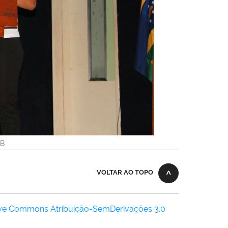
KB
VOLTAR AO TOPO
ive Commons Atribuição-SemDerivações 3.0