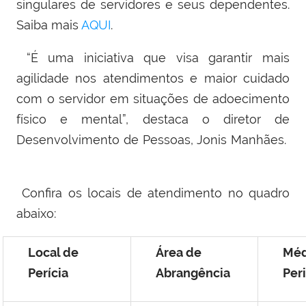
singulares de servidores e seus dependentes.
Saiba mais
AQUI
.
“É uma iniciativa que visa garantir mais
agilidade nos atendimentos e maior cuidado
com o servidor em situações de adoecimento
físico e mental”, destaca o diretor de
Desenvolvimento de Pessoas, Jonis Manhães.
Confira os locais de atendimento no quadro
abaixo:
Local de
Área de
Méd
Perícia
Abrangência
Peri