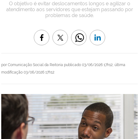
O objetivo é evitar deslocamentos longos e agilizar o
atendimento aos servidores que estejam passando por
problemas de saúde.
por
Comunicação Social da Reitoria
publicado
03/06/2026 17h12,
última
modificação
03/06/2026 17h12