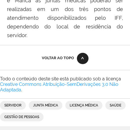
e Maricá as juntas médicas poderão ser
realizadas em um dos três pontos de
atendimento disponibilizados pelo IFF,
dependendo do local de residência do
servidor.
VOLTAR AO TOPO
Todo o conteúdo deste site está publicado sob a licença
Creative Commons Atribuição-SemDerivações 3.0 Não
Adaptada
.
SERVIDOR
JUNTA MÉDICA
LICENÇA MÉDICA
SAÚDE
GESTÃO DE PESSOAS