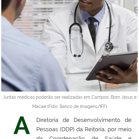
Juntas médicas poderão ser realizadas em Campos, Bom Jesus e
Macaé (Foto: Banco de Imagens/IFF)
A
Diretoria de Desenvolvimento de
Pessoas (DDP) da Reitoria, por meio
da Coordenação de Saúde e