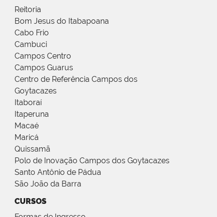
Reitoria
Bom Jesus do Itabapoana
Cabo Frio
Cambuci
Campos Centro
Campos Guarus
Centro de Referência Campos dos
Goytacazes
Itaboraí
Itaperuna
Macaé
Maricá
Quissamã
Polo de Inovação Campos dos Goytacazes
Santo Antônio de Pádua
São João da Barra
CURSOS
Formas de Ingresso