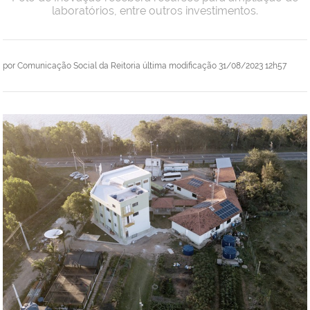
laboratórios, entre outros investimentos.
por
Comunicação Social da Reitoria
última modificação
31/08/2023 12h57