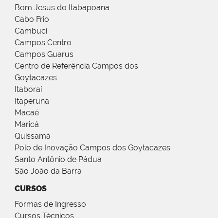
Bom Jesus do Itabapoana
Cabo Frio
Cambuci
Campos Centro
Campos Guarus
Centro de Referência Campos dos
Goytacazes
Itaboraí
Itaperuna
Macaé
Maricá
Quissamã
Polo de Inovação Campos dos Goytacazes
Santo Antônio de Pádua
São João da Barra
CURSOS
Formas de Ingresso
Cursos Técnicos