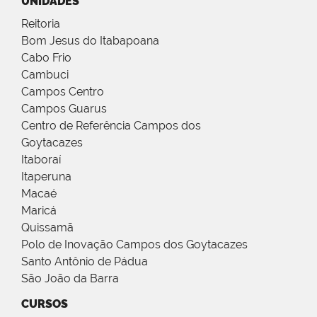
UNIDADES
Reitoria
Bom Jesus do Itabapoana
Cabo Frio
Cambuci
Campos Centro
Campos Guarus
Centro de Referência Campos dos
Goytacazes
Itaboraí
Itaperuna
Macaé
Maricá
Quissamã
Polo de Inovação Campos dos Goytacazes
Santo Antônio de Pádua
São João da Barra
CURSOS