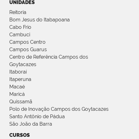
UNIDADES
Reitoria
Bom Jesus do Itabapoana
Cabo Frio
Cambuci
Campos Centro
Campos Guarus
Centro de Referência Campos dos
Goytacazes
Itaboraí
Itaperuna
Macaé
Maricá
Quissamã
Polo de Inovação Campos dos Goytacazes
Santo Antônio de Pádua
São João da Barra
CURSOS