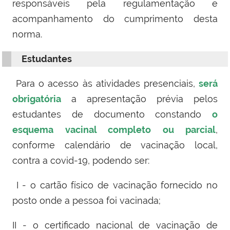
responsáveis pela regulamentação e
acompanhamento do cumprimento desta
norma.
Estudantes
Para o acesso às atividades presenciais,
será
obrigatória
a apresentação prévia pelos
estudantes de documento constando
o
esquema vacinal completo ou parcial
,
conforme calendário de vacinação local,
contra a covid-19, podendo ser:
I - o cartão físico de vacinação fornecido no
posto onde a pessoa foi vacinada;
II - o certificado nacional de vacinação de