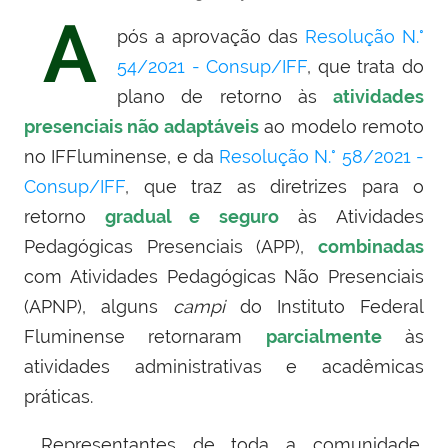
A
pós a aprovação das
Resolução N.°
54/2021 - Consup/IFF
, que
trata do
plano de retorno às
atividades
presenciais não adaptáveis
ao modelo remoto
no IFFluminense,
e da
Resolução N.° 58/2021 -
Consup/IFF
, que traz as
diretrizes para o
retorno
gradual e seguro
às Atividades
Pedagógicas Presenciais (APP),
combinadas
com Atividades Pedagógicas Não Presenciais
(APNP),
alguns
campi
do Instituto Federal
Fluminense
retornaram
parcialmente
às
atividades administrativas e acadêmicas
práticas.
Representantes de toda a comunidade,