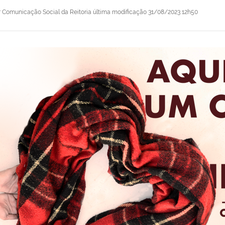
r
Comunicação Social da Reitoria
última modificação
31/08/2023 12h50