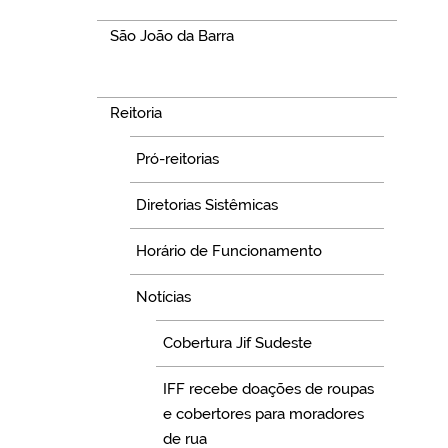
São João da Barra
Navegação
Reitoria
Pró-reitorias
Diretorias Sistêmicas
Horário de Funcionamento
Notícias
Cobertura Jif Sudeste
IFF recebe doações de roupas
e cobertores para moradores
de rua