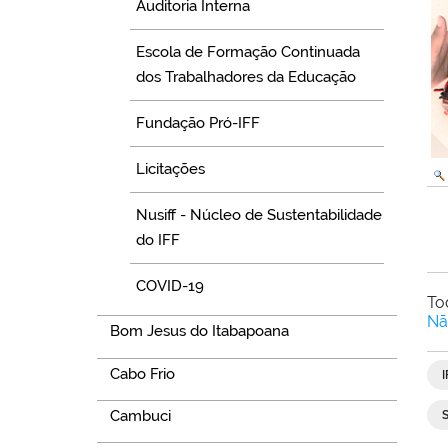
Auditoria Interna
Escola de Formação Continuada
dos Trabalhadores da Educação
Fundação Pró-IFF
Licitações
Nusiff - Núcleo de Sustentabilidade
do IFF
COVID-19
To
Nã
Bom Jesus do Itabapoana
Cabo Frio
Cambuci