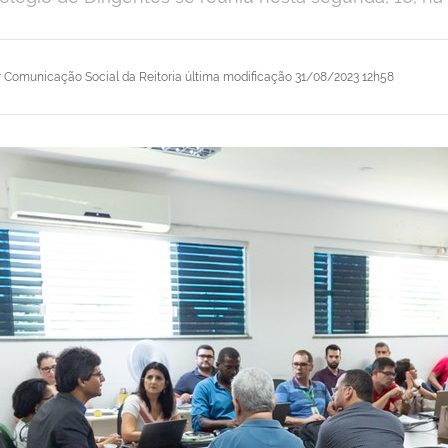
r
Comunicação Social da Reitoria
última modificação
31/08/2023 12h58