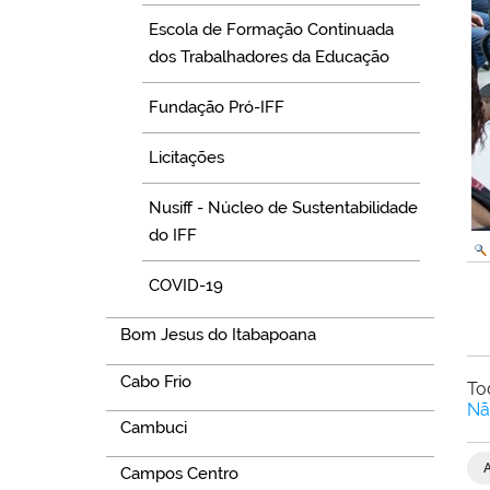
Escola de Formação Continuada
dos Trabalhadores da Educação
Fundação Pró-IFF
Licitações
Nusiff - Núcleo de Sustentabilidade
do IFF
COVID-19
Bom Jesus do Itabapoana
Cabo Frio
To
Nã
Cambuci
Campos Centro