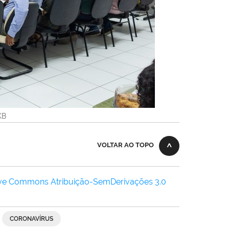
KB
VOLTAR AO TOPO
ive Commons Atribuição-SemDerivações 3.0
CORONAVÍRUS