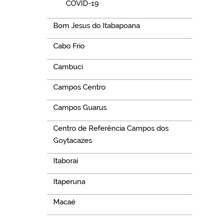
COVID-19
Bom Jesus do Itabapoana
Cabo Frio
Cambuci
Campos Centro
Campos Guarus
Centro de Referência Campos dos
Goytacazes
Itaboraí
Itaperuna
Macaé