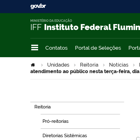
MINISTÉRIO DA EDUCAÇÃO
IFF
Instituto Federal Flumi
Contatos
Portal de Seleções
Port
>
Unidades
Reitoria
Notícias
atendimento ao público nesta terça-feira, dia
Navegação
Reitoria
Pró-reitorias
Diretorias Sistêmicas
C