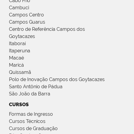
Cabo Frio
Cambuci
Campos Centro
Campos Guarus
Centro de Referência Campos dos
Goytacazes
Itaboraí
Itaperuna
Macaé
Maricá
Quissamã
Polo de Inovação Campos dos Goytacazes
Santo Antônio de Pádua
São João da Barra
CURSOS
Formas de Ingresso
Cursos Técnicos
Cursos de Graduação