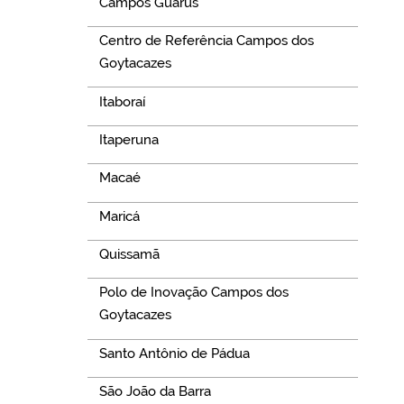
Campos Guarus
Centro de Referência Campos dos
Goytacazes
Itaboraí
Itaperuna
Macaé
Maricá
Quissamã
Polo de Inovação Campos dos
Goytacazes
Santo Antônio de Pádua
São João da Barra