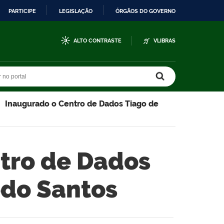
PARTICIPE
LEGISLAÇÃO
ÓRGÃOS DO GOVERNO
ALTO CONTRASTE
VLIBRAS
r no portal
r no portal
Inaugurado o Centro de Dados Tiago de
tro de Dados
edo Santos