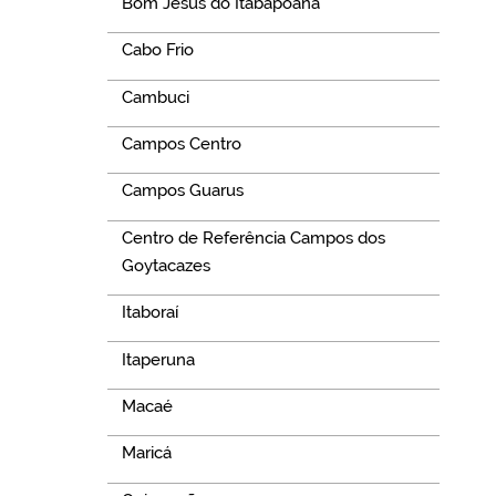
Bom Jesus do Itabapoana
Cabo Frio
Cambuci
Campos Centro
Campos Guarus
Centro de Referência Campos dos
Goytacazes
Itaboraí
Itaperuna
Macaé
Maricá