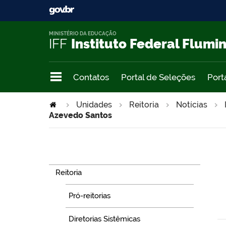
MINISTÉRIO DA EDUCAÇÃO
IFF
Instituto Federal Flumi
Contatos
Portal de Seleções
Port
Unidades
Reitoria
Notícias
Azevedo Santos
Navegação
Reitoria
Pró-reitorias
Diretorias Sistêmicas