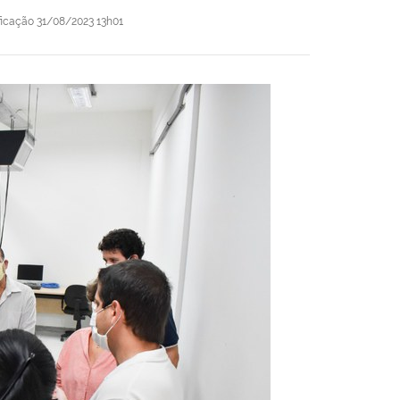
ficação
31/08/2023 13h01