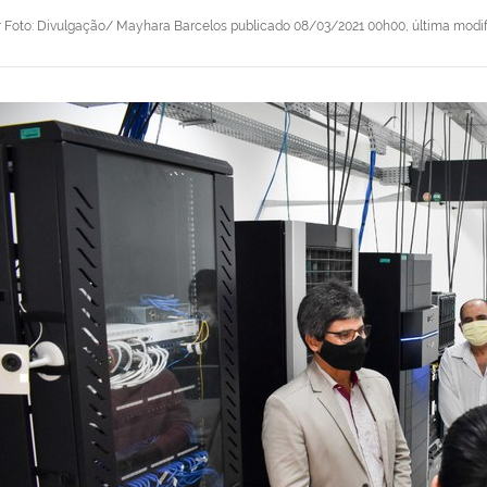
r
Foto: Divulgação/ Mayhara Barcelos
publicado
08/03/2021 00h00,
última modi