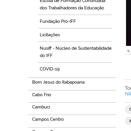
Escola de Formação Continuada
dos Trabalhadores da Educação
Fundação Pró-IFF
Licitações
Nusiff - Núcleo de Sustentabilidade
do IFF
COVID-19
Bom Jesus do Itabapoana
To
Nã
Cabo Frio
Cambuci
Campos Centro