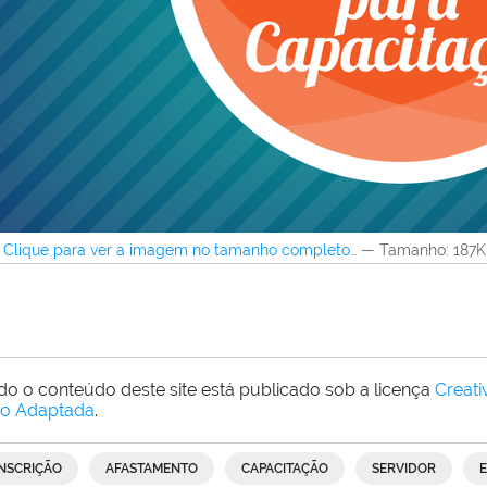
Clique para ver a imagem no tamanho completo…
—
Tamanho
: 187
do o conteúdo deste site está publicado sob a licença
Creat
o Adaptada
.
INSCRIÇÃO
AFASTAMENTO
CAPACITAÇÃO
SERVIDOR
E