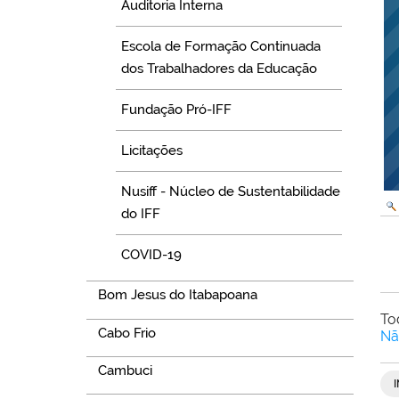
Auditoria Interna
Escola de Formação Continuada
dos Trabalhadores da Educação
Fundação Pró-IFF
Licitações
Nusiff - Núcleo de Sustentabilidade
do IFF
COVID-19
Bom Jesus do Itabapoana
To
Cabo Frio
Nã
Cambuci