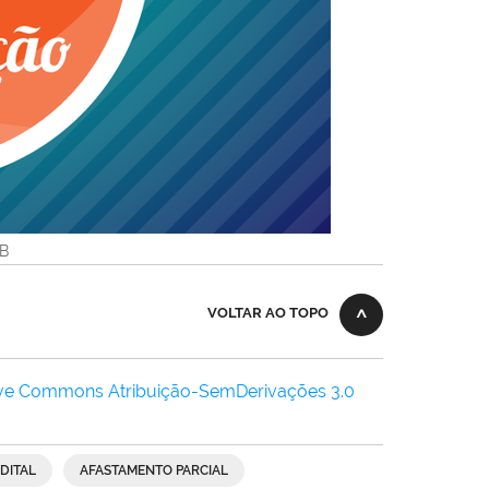
KB
VOLTAR AO TOPO
ive Commons Atribuição-SemDerivações 3.0
DITAL
AFASTAMENTO PARCIAL