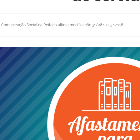
r
Comunicação Social da Reitoria
última modificação
31/08/2023 12h48