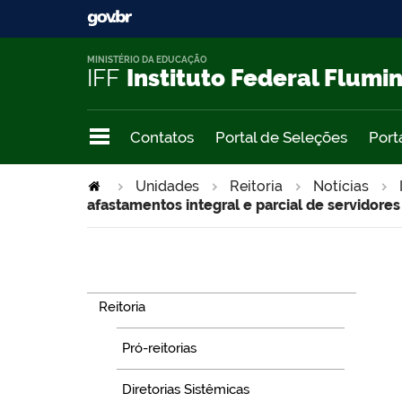
MINISTÉRIO DA EDUCAÇÃO
IFF
Instituto Federal Flumi
Contatos
Portal de Seleções
Port
Unidades
Reitoria
Notícias
afastamentos integral e parcial de servidores
Navegação
Reitoria
Pró-reitorias
Diretorias Sistêmicas