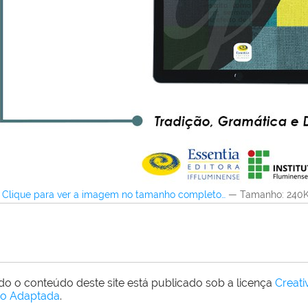
Clique para ver a imagem no tamanho completo…
—
Tamanho
: 240
do o conteúdo deste site está publicado sob a licença
Creat
o Adaptada
.