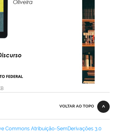
KB
VOLTAR AO TOPO
ive Commons Atribuição-SemDerivações 3.0