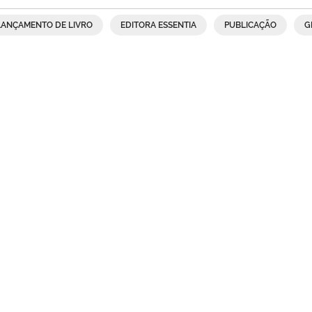
LANÇAMENTO DE LIVRO
EDITORA ESSENTIA
PUBLICAÇÃO
G