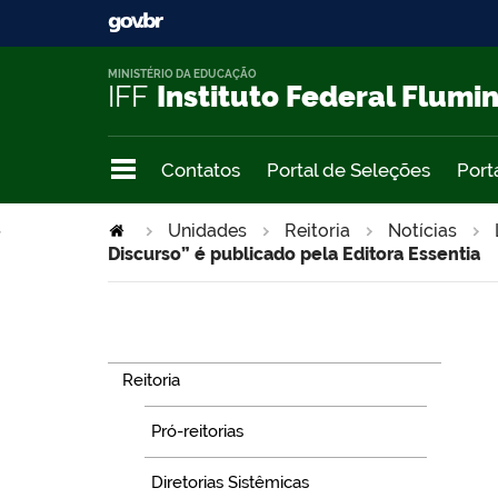
MINISTÉRIO DA EDUCAÇÃO
IFF
Instituto Federal Flumi
Contatos
Portal de Seleções
Port
>
Unidades
Reitoria
Notícias
Discurso” é publicado pela Editora Essentia
Navegação
Reitoria
Pró-reitorias
Diretorias Sistêmicas