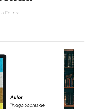
ia Editora