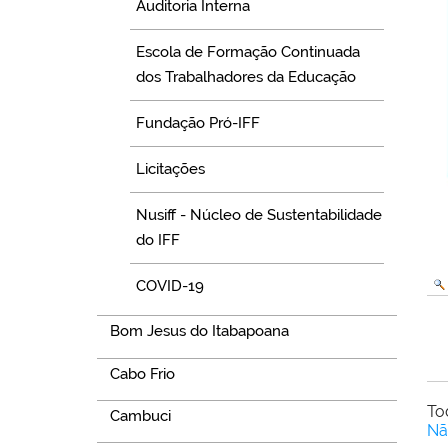
Auditoria Interna
Escola de Formação Continuada
dos Trabalhadores da Educação
Fundação Pró-IFF
Licitações
Nusiff - Núcleo de Sustentabilidade
do IFF
COVID-19
Bom Jesus do Itabapoana
Cabo Frio
To
Cambuci
Nã