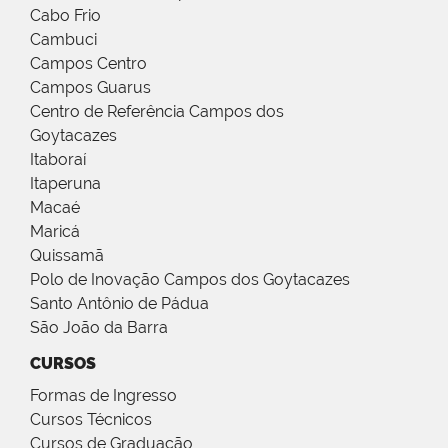
Cabo Frio
Cambuci
Campos Centro
Campos Guarus
Centro de Referência Campos dos
Goytacazes
Itaboraí
Itaperuna
Macaé
Maricá
Quissamã
Polo de Inovação Campos dos Goytacazes
Santo Antônio de Pádua
São João da Barra
CURSOS
Formas de Ingresso
Cursos Técnicos
Cursos de Graduação