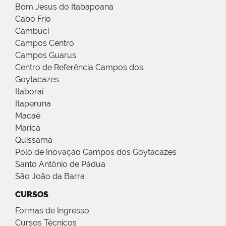
Bom Jesus do Itabapoana
Cabo Frio
Cambuci
Campos Centro
Campos Guarus
Centro de Referência Campos dos
Goytacazes
Itaboraí
Itaperuna
Macaé
Maricá
Quissamã
Polo de Inovação Campos dos Goytacazes
Santo Antônio de Pádua
São João da Barra
CURSOS
Formas de Ingresso
Cursos Técnicos