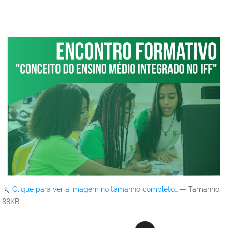
Clique para ver a imagem no tamanho completo…
—
Tamanho
:
88KB