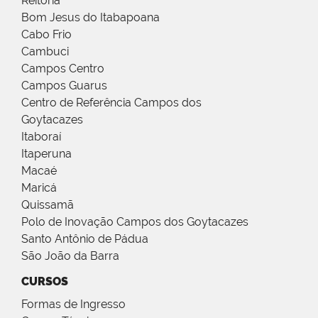
Reitoria
Bom Jesus do Itabapoana
Cabo Frio
Cambuci
Campos Centro
Campos Guarus
Centro de Referência Campos dos
Goytacazes
Itaboraí
Itaperuna
Macaé
Maricá
Quissamã
Polo de Inovação Campos dos Goytacazes
Santo Antônio de Pádua
São João da Barra
CURSOS
Formas de Ingresso