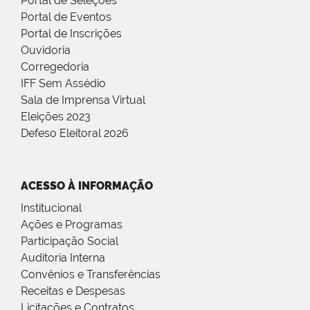
Portal de Seleções
Portal de Eventos
Portal de Inscrições
Ouvidoria
Corregedoria
IFF Sem Assédio
Sala de Imprensa Virtual
Eleições 2023
Defeso Eleitoral 2026
ACESSO À INFORMAÇÃO
Institucional
Ações e Programas
Participação Social
Auditoria Interna
Convênios e Transferências
Receitas e Despesas
Licitações e Contratos