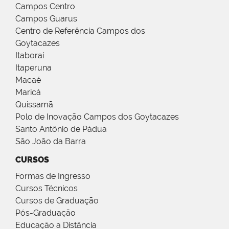
Campos Centro
Campos Guarus
Centro de Referência Campos dos
Goytacazes
Itaboraí
Itaperuna
Macaé
Maricá
Quissamã
Polo de Inovação Campos dos Goytacazes
Santo Antônio de Pádua
São João da Barra
CURSOS
Formas de Ingresso
Cursos Técnicos
Cursos de Graduação
Pós-Graduação
Educação a Distância