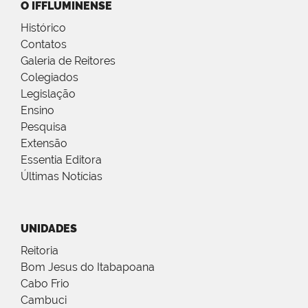
O IFFLUMINENSE
Histórico
Contatos
Galeria de Reitores
Colegiados
Legislação
Ensino
Pesquisa
Extensão
Essentia Editora
Últimas Notícias
UNIDADES
Reitoria
Bom Jesus do Itabapoana
Cabo Frio
Cambuci