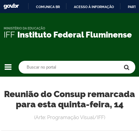
COMUNICA BR
ACESSO À INFORMAÇÃO
PARTI
IR
PARA
O
MINISTÉRIO DA EDUCAÇÃO
IFF
Instituto Federal Fluminense
CONTEÚDO
Buscar no portal
Buscar no portal
Reunião do Consup remarcada
para esta quinta-feira, 14
(Arte: Programação Visual/IFF)