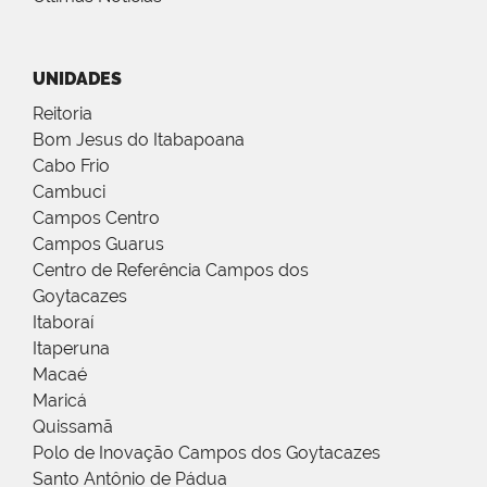
UNIDADES
Reitoria
Bom Jesus do Itabapoana
Cabo Frio
Cambuci
Campos Centro
Campos Guarus
Centro de Referência Campos dos
Goytacazes
Itaboraí
Itaperuna
Macaé
Maricá
Quissamã
Polo de Inovação Campos dos Goytacazes
Santo Antônio de Pádua