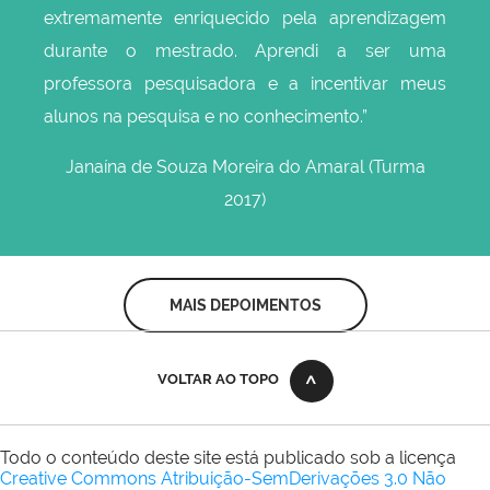
extremamente enriquecido pela aprendizagem
durante o mestrado. Aprendi a ser uma
professora pesquisadora e a incentivar meus
alunos na pesquisa e no conhecimento.”
Janaína de Souza Moreira do Amaral (Turma
2017)
MAIS DEPOIMENTOS
VOLTAR AO TOPO
Todo o conteúdo deste site está publicado sob a licença
Creative Commons Atribuição-SemDerivações 3.0 Não