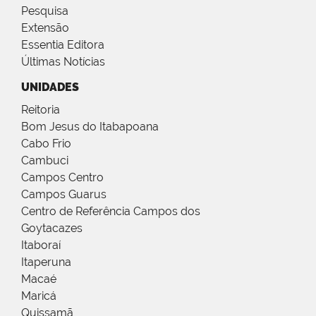
Pesquisa
Extensão
Essentia Editora
Últimas Notícias
UNIDADES
Reitoria
Bom Jesus do Itabapoana
Cabo Frio
Cambuci
Campos Centro
Campos Guarus
Centro de Referência Campos dos
Goytacazes
Itaboraí
Itaperuna
Macaé
Maricá
Quissamã