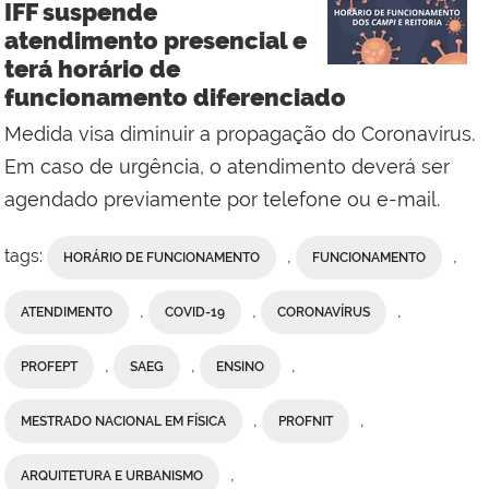
IFF suspende
atendimento presencial e
terá horário de
funcionamento diferenciado
Medida visa diminuir a propagação do Coronavírus.
Em caso de urgência, o atendimento deverá ser
agendado previamente por telefone ou e-mail.
tags:
,
,
HORÁRIO DE FUNCIONAMENTO
FUNCIONAMENTO
,
,
,
ATENDIMENTO
COVID-19
CORONAVÍRUS
,
,
,
PROFEPT
SAEG
ENSINO
,
,
MESTRADO NACIONAL EM FÍSICA
PROFNIT
,
ARQUITETURA E URBANISMO