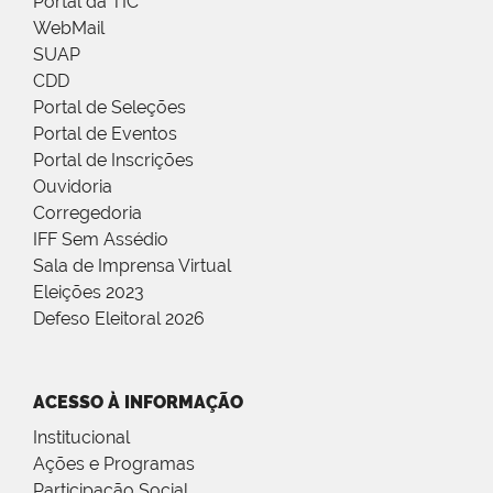
Portal da TIC
WebMail
SUAP
CDD
Portal de Seleções
Portal de Eventos
Portal de Inscrições
Ouvidoria
Corregedoria
IFF Sem Assédio
Sala de Imprensa Virtual
Eleições 2023
Defeso Eleitoral 2026
ACESSO À INFORMAÇÃO
Institucional
Ações e Programas
Participação Social