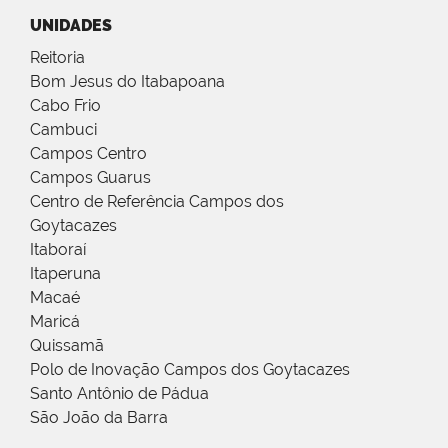
UNIDADES
Reitoria
Bom Jesus do Itabapoana
Cabo Frio
Cambuci
Campos Centro
Campos Guarus
Centro de Referência Campos dos
Goytacazes
Itaboraí
Itaperuna
Macaé
Maricá
Quissamã
Polo de Inovação Campos dos Goytacazes
Santo Antônio de Pádua
São João da Barra