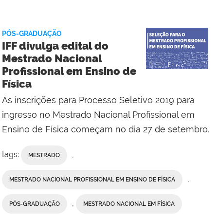
Comunicação
Social
da
PÓS-GRADUAÇÃO
Reitoria
IFF divulga edital do
Mestrado Nacional
Profissional em Ensino de
Física
As inscrições para Processo Seletivo 2019 para
ingresso no Mestrado Nacional Profissional em
Ensino de Física começam no dia 27 de setembro.
tags:
,
MESTRADO
,
MESTRADO NACIONAL PROFISSIONAL EM ENSINO DE FÍSICA
,
PÓS-GRADUAÇÃO
MESTRADO NACIONAL EM FÍSICA