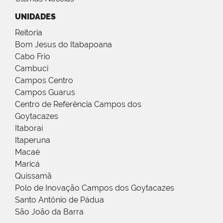
UNIDADES
Reitoria
Bom Jesus do Itabapoana
Cabo Frio
Cambuci
Campos Centro
Campos Guarus
Centro de Referência Campos dos
Goytacazes
Itaboraí
Itaperuna
Macaé
Maricá
Quissamã
Polo de Inovação Campos dos Goytacazes
Santo Antônio de Pádua
São João da Barra