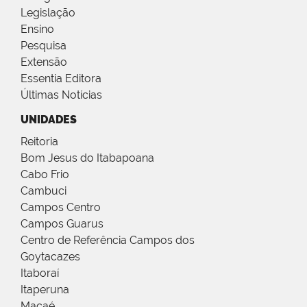
Legislação
Ensino
Pesquisa
Extensão
Essentia Editora
Últimas Notícias
UNIDADES
Reitoria
Bom Jesus do Itabapoana
Cabo Frio
Cambuci
Campos Centro
Campos Guarus
Centro de Referência Campos dos
Goytacazes
Itaboraí
Itaperuna
Macaé