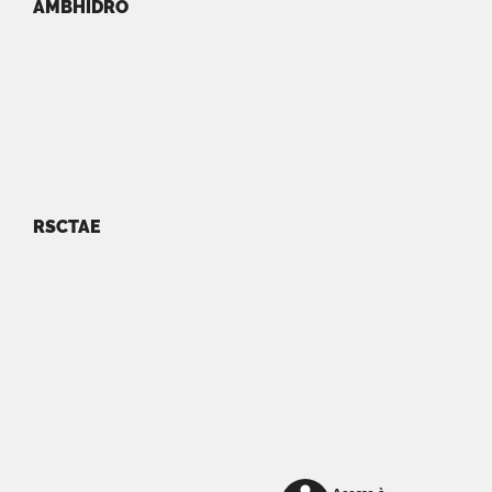
AMBHIDRO
RSCTAE